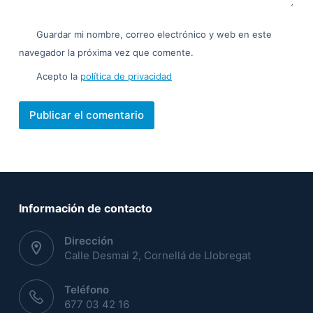
Guardar mi nombre, correo electrónico y web en este
navegador la próxima vez que comente.
Acepto la
política de privacidad
Publicar el comentario
Información de contacto
Dirección
Calle Desmai 2, Cornellá de Llobregat
Teléfono
677 03 42 16